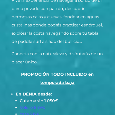
Vive la experiencia de navegar a bordo de un
barco privado con patrón, descubrir
hermosas calas y cuevas, fondear en aguas
cristalinas donde podrás practicar esnórquel,
explorar la costa navegando sobre tu tabla
de paddle surf aislado del bullicio…
Conecta con la naturaleza y disfrutarás de un
placer único.
PROMOCIÓN TODO INCLUIDO en
temporada baja
En DÉNIA desde:
Catamarán 1.050€
Velero 849€
Yate 717€