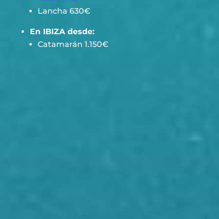
Lancha 630€
En IBIZA desde:
Catamarán 1.150€